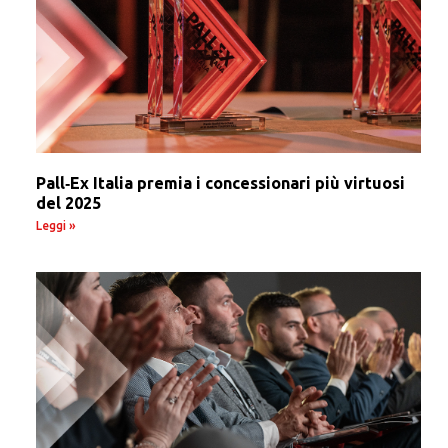
Pall‑Ex Italia premia i concessionari più virtuosi
del 2025
Leggi »