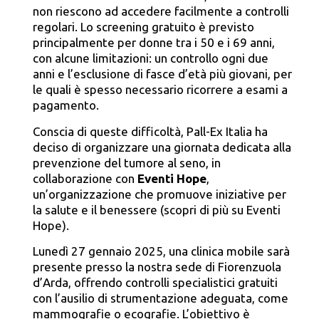
non riescono ad accedere facilmente a controlli
regolari. Lo screening gratuito è previsto
principalmente per donne tra i 50 e i 69 anni,
con alcune limitazioni: un controllo ogni due
anni e l’esclusione di fasce d’età più giovani, per
le quali è spesso necessario ricorrere a esami a
pagamento.
Conscia di queste difficoltà, Pall-Ex Italia ha
deciso di organizzare una giornata dedicata alla
prevenzione del tumore al seno, in
collaborazione con
Eventi Hope
,
un’organizzazione che promuove iniziative per
la salute e il benessere (
scopri di più su Eventi
Hope
).
Lunedì 27 gennaio 2025, una clinica mobile sarà
presente presso la nostra sede di Fiorenzuola
d’Arda, offrendo controlli specialistici gratuiti
con l’ausilio di strumentazione adeguata, come
mammografie o ecografie. L’obiettivo è