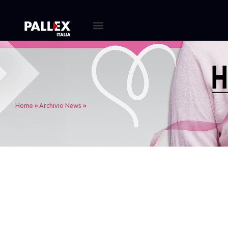
Home
»
Archivio News
»