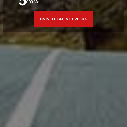
5
4000
Mq
UNISCITI AL NETWORK