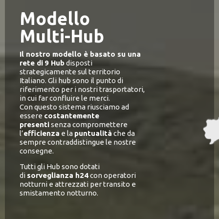
Modello
Multi-Hub
Il nostro modello è basato su una
rete di
9 Hub
disposti
strategicamente sul territorio
Italiano. Gli hub sono il punto di
riferimento per i nostri trasportatori,
in cui far confluire le merci.
Con questo sistema riusciamo ad
essere
costantemente
presenti
senza compromettere
l’
efficienza
e la
puntualità
che da
sempre contraddistingue le nostre
consegne.
Tutti gli Hub sono dotati
di
sorveglianza h24
con operatori
notturni e attrezzati per transito e
smistamento notturno.