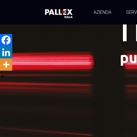
AZIENDA
SERV
I
pu