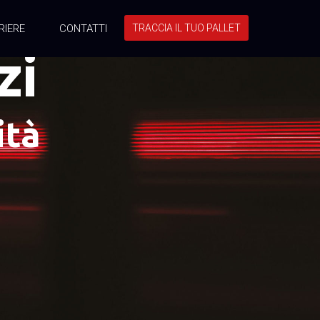
RIERE
CONTATTI
TRACCIA IL TUO PALLET
zi
ità